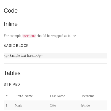
Code
Inline
For example,
<section>
should be wrapped as inline
BASIC BLOCK
<p>Sample text here...</p>
Tables
STRIPED
#
FirstÂ Name
Last Name
Username
1
Mark
Otto
@mdo