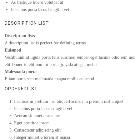
Ac tristique libero volutpat at
Faucibus porta lacus fringilla vel
DESCRIPTION LIST
Description lists
A description list is perfect for defining terms.
Euismod
Vestibulum id ligula porta felis euismod semper eget lacinia odio sem nec
elit.Donec id elit non mi porta gravida at eget metus.
Malesuada porta
Etiam porta sem malesuada magna mollis euismod.
ORDEREDLIST
Facilisis in pretium nisl aliquetFacilisis in pretium nisl aliquet
Faucibus porta lacus fringilla vel
Aenean sit amet erat nunc
Eget porttitor lorem
Consectetur adipiscing elit
Integer molestie lorem at massa