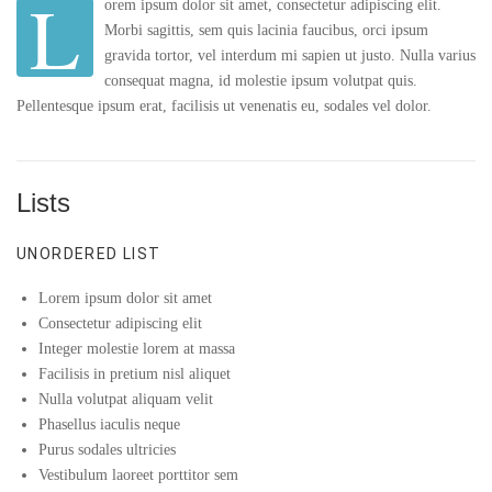
L
orem ipsum dolor sit amet, consectetur adipiscing elit.
Morbi sagittis, sem quis lacinia faucibus, orci ipsum
gravida tortor, vel interdum mi sapien ut justo. Nulla varius
consequat magna, id molestie ipsum volutpat quis.
Pellentesque ipsum erat, facilisis ut venenatis eu, sodales vel dolor.
Lists
UNORDERED LIST
Lorem ipsum dolor sit amet
Consectetur adipiscing elit
Integer molestie lorem at massa
Facilisis in pretium nisl aliquet
Nulla volutpat aliquam velit
Phasellus iaculis neque
Purus sodales ultricies
Vestibulum laoreet porttitor sem