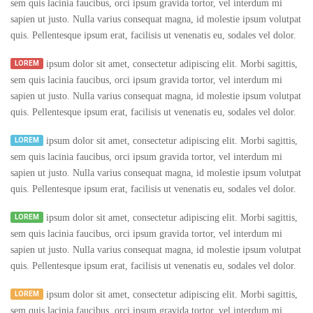
sem quis lacinia faucibus, orci ipsum gravida tortor, vel interdum mi
sapien ut justo. Nulla varius consequat magna, id molestie ipsum volutpat
quis. Pellentesque ipsum erat, facilisis ut venenatis eu, sodales vel dolor.
ipsum dolor sit amet, consectetur adipiscing elit. Morbi sagittis,
LOREM
sem quis lacinia faucibus, orci ipsum gravida tortor, vel interdum mi
sapien ut justo. Nulla varius consequat magna, id molestie ipsum volutpat
quis. Pellentesque ipsum erat, facilisis ut venenatis eu, sodales vel dolor.
ipsum dolor sit amet, consectetur adipiscing elit. Morbi sagittis,
LOREM
sem quis lacinia faucibus, orci ipsum gravida tortor, vel interdum mi
sapien ut justo. Nulla varius consequat magna, id molestie ipsum volutpat
quis. Pellentesque ipsum erat, facilisis ut venenatis eu, sodales vel dolor.
ipsum dolor sit amet, consectetur adipiscing elit. Morbi sagittis,
LOREM
sem quis lacinia faucibus, orci ipsum gravida tortor, vel interdum mi
sapien ut justo. Nulla varius consequat magna, id molestie ipsum volutpat
quis. Pellentesque ipsum erat, facilisis ut venenatis eu, sodales vel dolor.
ipsum dolor sit amet, consectetur adipiscing elit. Morbi sagittis,
LOREM
sem quis lacinia faucibus, orci ipsum gravida tortor, vel interdum mi